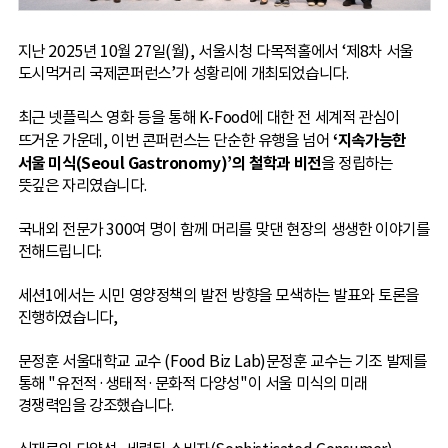
지난 2025년 10월 27일(월), 서울시청 다목적홀에서 ‘제8차 서울
도시먹거리 국제콘퍼런스’가 성황리에 개최되었습니다.
최근 넷플릭스 영화 등을 통해 K-Food에 대한 전 세계적 관심이
‘지속가능한
뜨거운 가운데, 이번 콘퍼런스는 단순한 유행을 넘어
서울 미식(Seoul Gastronomy)’의 철학과 비전
을 정립하는
뜻깊은 자리였습니다.
국내외 전문가 300여 명이 함께 머리를 맞댄 현장의 생생한 이야기를
전해드립니다.
세션1에서는 시민 영양정책의 발전 방향을 모색하는 발표와 토론을
진행하였습니다,
문정훈 서울대학교 교수 (Food Biz Lab)문정훈 교수는 기조 발제를
통해 "유전적·생태적·문화적 다양성"이 서울 미식의 미래
경쟁력임을 강조했습니다.