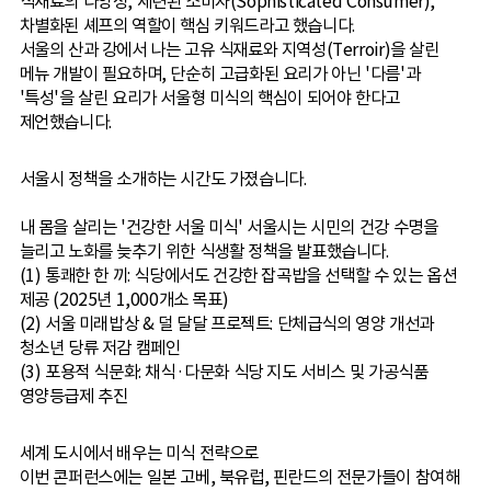
식재료의 다양성, 세련된 소비자(Sophisticated Consumer),
차별화된 셰프의 역할이 핵심 키워드라고 했습니다.
서울의 산과 강에서 나는 고유 식재료와 지역성(Terroir)을 살린
메뉴 개발이 필요하며, 단순히 고급화된 요리가 아닌 '다름'과
'특성'을 살린 요리가 서울형 미식의 핵심이 되어야 한다고
제언했습니다.
서울시 정책을 소개하는 시간도 가졌습니다.
내 몸을 살리는 '건강한 서울 미식' 서울시는 시민의 건강 수명을
늘리고 노화를 늦추기 위한 식생활 정책을 발표했습니다.
(1) 통쾌한 한 끼: 식당에서도 건강한 잡곡밥을 선택할 수 있는 옵션
제공 (2025년 1,000개소 목표)
(2) 서울 미래밥상 & 덜 달달 프로젝트: 단체급식의 영양 개선과
청소년 당류 저감 캠페인
(3) 포용적 식문화: 채식·다문화 식당 지도 서비스 및 가공식품
영양등급제 추진
세계 도시에서 배우는 미식 전략으로
이번 콘퍼런스에는 일본 고베, 북유럽, 핀란드의 전문가들이 참여해