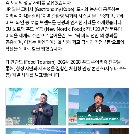
각 도시의 성공 사례를 공유했습니다.
JP 일본 고베시 (Gastronomy Kobe): 도시와 농촌이 공존하는
지리적 이점을 살려 '지역 순환형 먹거리 시스템'을 구축하고, 고베
비프·와인 등 로컬 브랜드를 관광과 연계한 사례를 소개했습니다.
EU 노르딕 푸드 운동 (New Nordic Food): 지난 20년간 북유럽
미식을 세계적 수준으로 끌어올린 '노르딕 미식 선언'의 성과를
공유하며, 이제는 파인다이닝을 넘어 학교 급식과 가정 식탁으로의
확산을 목표로 함을 밝혔습니다.
FI 핀란드 (Food Tourism): 2024~2028 푸드 투어리즘 전략을
통해, 청정 자연과 지역성을 결합한 체험형 관광 콘텐츠(사우나 푸드
등) 개발 사례를 발표했습니다