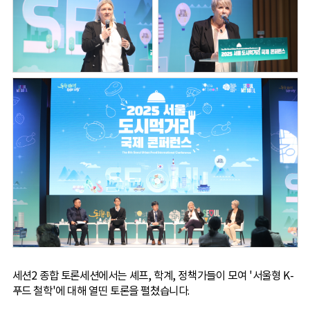
세션2 종합 토론세션에서는 셰프, 학계, 정책가들이 모여 '서울형 K-
푸드 철학'에 대해 열띤 토론을 펼쳤습니다.